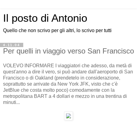
Il posto di Antonio
Quello che non scrivo per gli altri, lo scrivo per tutti
4.11.04
Per quelli in viaggio verso San Francisco
VOLEVO INFORMARE I viaggiatori che adesso, da metà di
quest'anno a dire il vero, si può andare dall'aeroporto di San
Francisco o di Oakland (prendetelo in considerazione,
soprattutto se arrivate da New York JFK, visto che c'è
JetBlue che costa molto poco) comodamente con la
metropolitana BART a 4 dollari e mezzo in una trentina di
minuti...