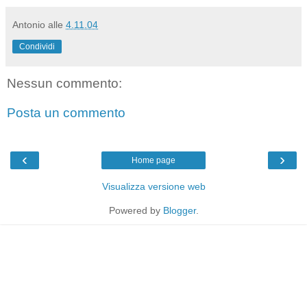
Antonio
alle
4.11.04
Condividi
Nessun commento:
Posta un commento
‹
›
Home page
Visualizza versione web
Powered by
Blogger
.