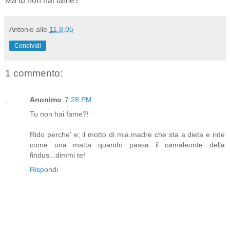
Ma tu non hai fame?
Antonio
alle
11.8.05
Condividi
1 commento:
Anonimo
7:28 PM
Tu non hai fame?!
Rido perche' e; il motto di mia madre che sta a dieta e ride
come una matta quando passa il camaleonte della
findus...dimmi te!
Rispondi