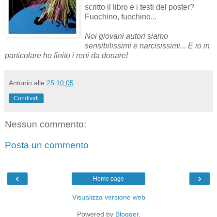
scritto il libro e i testi del poster?
Fuochino, fuochino...
Noi giovani autori siamo
sensibilissimi e narcisissimi... E io in
particolare ho finito i reni da donare!
Antonio
alle
25.10.05
Condividi
Nessun commento:
Posta un commento
‹
›
Home page
Visualizza versione web
Powered by
Blogger
.