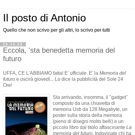
Il posto di Antonio
Quello che non scrivo per gli altri, lo scrivo per tutti
25.10.05
Eccola, 'sta benedetta memoria del
futuro
UFFA, CE L'ABBIAMO fatta! E' ufficiale. E' la
Memoria del
futuro
e uscirà giovedì... Lo dice la pubblicità del Sole 24
Ore!
Sta arrivando, insomma, il "gadget"
composto da una chiavetta di
memoria Usb da 128 Megabyte, un
poster sulla storia della memoria
(pieno di disegni molto belli) e un
piccolo libro dal titolo affascinante
La
memoria del futuro
. Indovinate chi ha