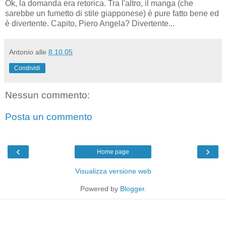
Ok, la domanda era retorica. Tra l'altro, il manga (che
sarebbe un fumetto di stile giapponese) è pure fatto bene ed
è divertente. Capito, Piero Angela? Divertente...
Antonio
alle
8.10.05
Condividi
Nessun commento:
Posta un commento
‹
›
Home page
Visualizza versione web
Powered by
Blogger
.