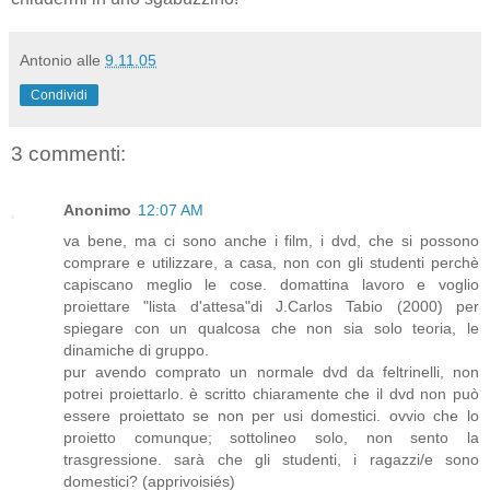
Antonio
alle
9.11.05
Condividi
3 commenti:
Anonimo
12:07 AM
va bene, ma ci sono anche i film, i dvd, che si possono
comprare e utilizzare, a casa, non con gli studenti perchè
capiscano meglio le cose. domattina lavoro e voglio
proiettare "lista d'attesa"di J.Carlos Tabio (2000) per
spiegare con un qualcosa che non sia solo teoria, le
dinamiche di gruppo.
pur avendo comprato un normale dvd da feltrinelli, non
potrei proiettarlo. è scritto chiaramente che il dvd non può
essere proiettato se non per usi domestici. ovvio che lo
proietto comunque; sottolineo solo, non sento la
trasgressione. sarà che gli studenti, i ragazzi/e sono
domestici? (apprivoisiés)