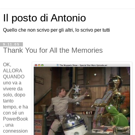
Il posto di Antonio
Quello che non scrivo per gli altri, lo scrivo per tutti
9.11.05
Thank You for All the Memories
OK,
ALLORA
QUANDO
uno va a
vivere da
solo, dopo
tanto
tempo, e ha
con sé un
PowerBook
, una
connession