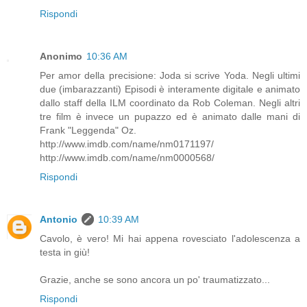
Rispondi
Anonimo
10:36 AM
Per amor della precisione: Joda si scrive Yoda. Negli ultimi
due (imbarazzanti) Episodi è interamente digitale e animato
dallo staff della ILM coordinato da Rob Coleman. Negli altri
tre film è invece un pupazzo ed è animato dalle mani di
Frank "Leggenda" Oz.
http://www.imdb.com/name/nm0171197/
http://www.imdb.com/name/nm0000568/
Rispondi
Antonio
10:39 AM
Cavolo, è vero! Mi hai appena rovesciato l'adolescenza a
testa in giù!
Grazie, anche se sono ancora un po' traumatizzato...
Rispondi