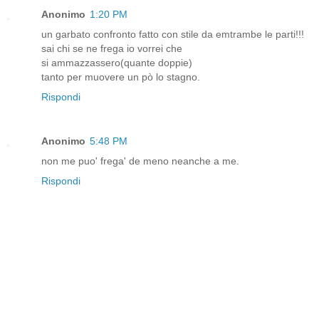
Anonimo
1:20 PM
un garbato confronto fatto con stile da emtrambe le parti!!!
sai chi se ne frega io vorrei che
si ammazzassero(quante doppie)
tanto per muovere un pò lo stagno.
Rispondi
Anonimo
5:48 PM
non me puo' frega' de meno neanche a me.
Rispondi