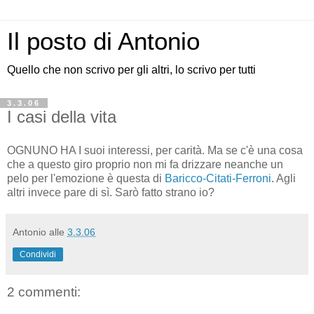
Il posto di Antonio
Quello che non scrivo per gli altri, lo scrivo per tutti
3.3.06
I casi della vita
OGNUNO HA I suoi interessi, per carità. Ma se c'è una cosa
che a questo giro proprio non mi fa drizzare neanche un
pelo per l'emozione è questa di
Baricco-Citati-Ferroni
. Agli
altri invece pare di sì. Sarò fatto strano io?
Antonio
alle
3.3.06
Condividi
2 commenti: