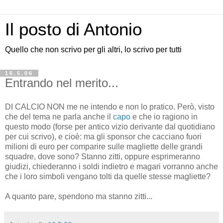
Il posto di Antonio
Quello che non scrivo per gli altri, lo scrivo per tutti
16.5.06
Entrando nel merito...
DI CALCIO NON me ne intendo e non lo pratico. Però, visto
che del tema ne parla anche il
capo
e che io ragiono in
questo modo (forse per antico vizio derivante dal quotidiano
per cui scrivo), e cioè: ma gli sponsor che cacciano fuori
milioni di euro per comparire sulle magliette delle grandi
squadre, dove sono? Stanno zitti, oppure esprimeranno
giudizi, chiederanno i soldi indietro e magari vorranno anche
che i loro simboli vengano tolti da quelle stesse magliette?
A quanto pare, spendono ma stanno zitti...