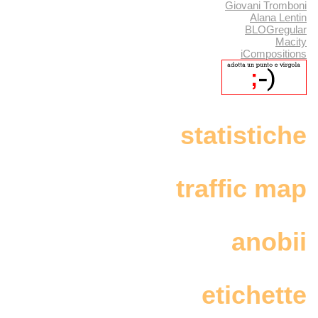
Giovani Tromboni
Alana Lentin
BLOGregular
Macity
iCompositions
statistiche
traffic map
anobii
etichette