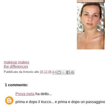
makeup makes
the differences
Pubblicato da
Antonio
alle
20.12.06
1 commento:
Prova mela
ha detto...
prima e dopo il trucco... e prima e dopo un passaggin