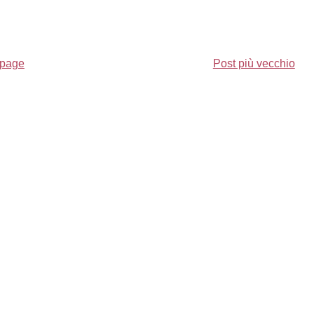
page
Post più vecchio