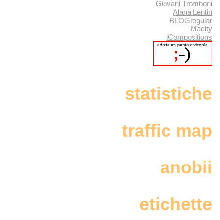
Giovani Tromboni
Alana Lentin
BLOGregular
Macity
iCompositions
statistiche
traffic map
anobii
etichette