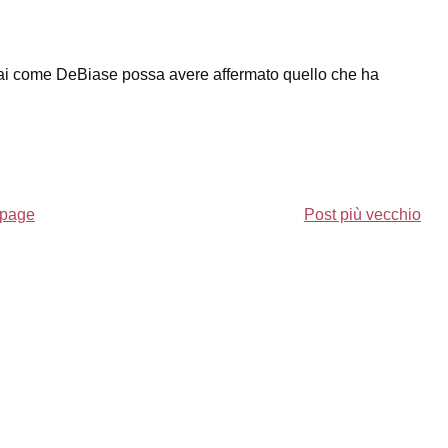
pirai come DeBiase possa avere affermato quello che ha
page
Post più vecchio