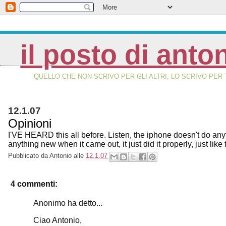
il posto di anto
QUELLO CHE NON SCRIVO PER GLI ALTRI, LO SCRIVO PER 
12.1.07
Opinioni
I'VE HEARD this all before. Listen, the iphone doesn't do anyt
anything new when it came out, it just did it properly, just like
Pubblicato da
Antonio
alle
12.1.07
4 commenti:
Anonimo ha detto...
Ciao Antonio,