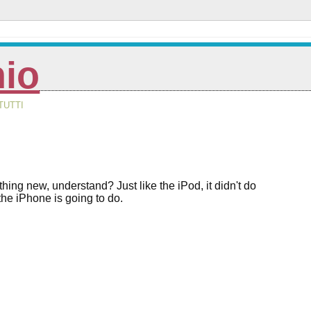
nio
TUTTI
hing new, understand? Just like the iPod, it didn't do
 the iPhone is going to do.