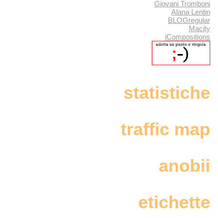
Giovani Tromboni
Alana Lentin
BLOGregular
Macity
iCompositions
statistiche
traffic map
anobii
etichette