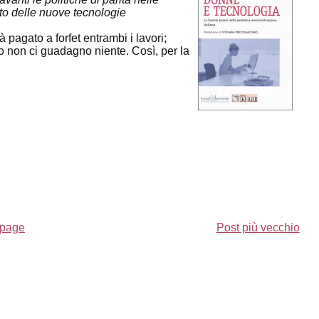
uto delle nuove tecnologie
 pagato a forfet entrambi i lavori;
io non ci guadagno niente. Così, per la
page
Post più vecchio