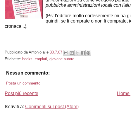
pubbliche amministrazioni locali con l'ai
(Ps: l'editore molto cortesemente mi ha già
quindi, se li comprate o non li comprate, 
cronaca...).
Pubblicato da
Antonio
alle
30.7.07
Etichette:
books
,
carpiati
,
giovane autore
Nessun commento:
Posta un commento
Post più recente
Home 
Iscriviti a:
Commenti sul post (Atom)