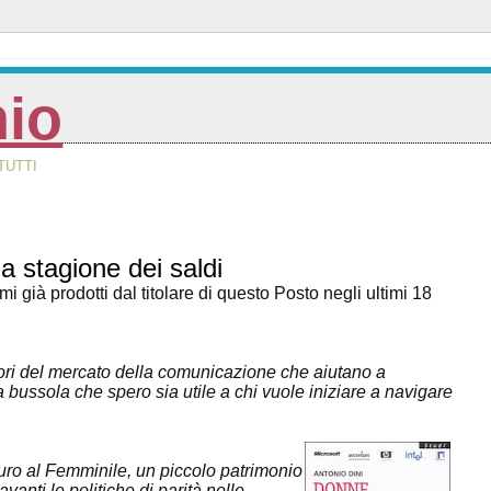
nio
TUTTI
a stagione dei saldi
già prodotti dal titolare di questo Posto negli ultimi 18
ettori del mercato della comunicazione che aiutano a
Una bussola che spero sia utile a chi vuole iniziare a navigare
uro al Femminile, un piccolo patrimonio
anti le politiche di parità nelle