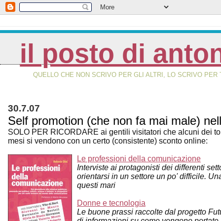
il posto di anto
QUELLO CHE NON SCRIVO PER GLI ALTRI, LO SCRIVO PER 
30.7.07
Self promotion (che non fa mai male) nell
SOLO PER RICORDARE ai gentili visitatori che alcuni dei tomi 
mesi si vendono con un certo (consistente) sconto online:
Le professioni della comunicazione
Interviste ai protagonisti dei differenti s
orientarsi in un settore un po' difficile. 
questi mari
Donne e tecnologia
Le buone prassi raccolte dal progetto Fut
di informazioni su come vengono portate av