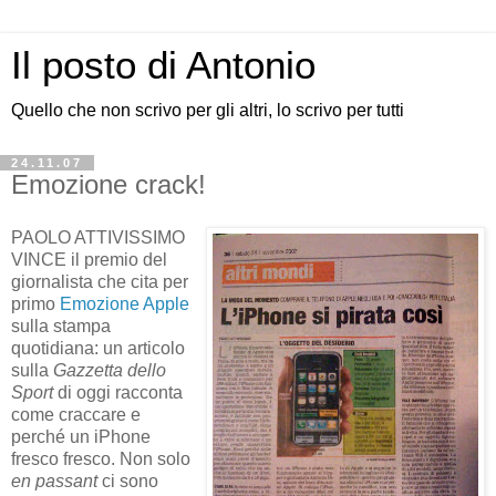
Il posto di Antonio
Quello che non scrivo per gli altri, lo scrivo per tutti
24.11.07
Emozione crack!
PAOLO ATTIVISSIMO
VINCE il premio del
giornalista che cita per
primo
Emozione Apple
sulla stampa
quotidiana: un articolo
sulla
Gazzetta dello
Sport
di oggi racconta
come craccare e
perché un iPhone
fresco fresco. Non solo
en passant
ci sono