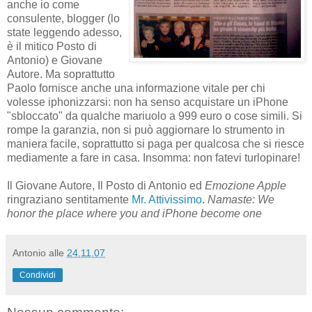
anche io come
consulente, blogger (lo
state leggendo adesso,
è il mitico Posto di
Antonio) e Giovane
Autore. Ma soprattutto
Paolo fornisce anche una informazione vitale per chi
volesse iphonizzarsi: non ha senso acquistare un iPhone
"sbloccato" da qualche mariuolo a 999 euro o cose simili. Si
rompe la garanzia, non si può aggiornare lo strumento in
maniera facile, soprattutto si paga per qualcosa che si riesce
mediamente a fare in casa. Insomma: non fatevi turlopinare!
Il Giovane Autore, Il Posto di Antonio ed
Emozione Apple
ringraziano sentitamente
Mr. Attivissimo
.
Namaste: We
honor the place where you and iPhone become one
Antonio
alle
24.11.07
Condividi