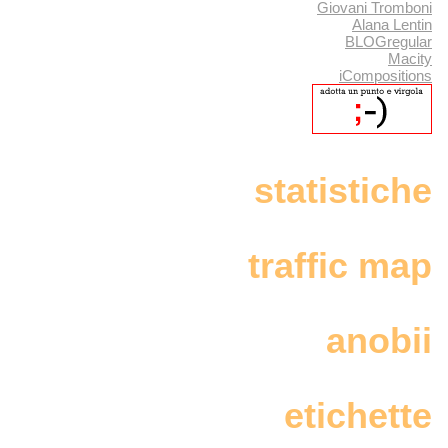
Giovani Tromboni
Alana Lentin
BLOGregular
Macity
iCompositions
statistiche
traffic map
anobii
etichette