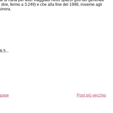
 dire, fermo a 3.249) e che alla fine del 1998, insieme agli
sinora.
,5...
page
Post più vecchio