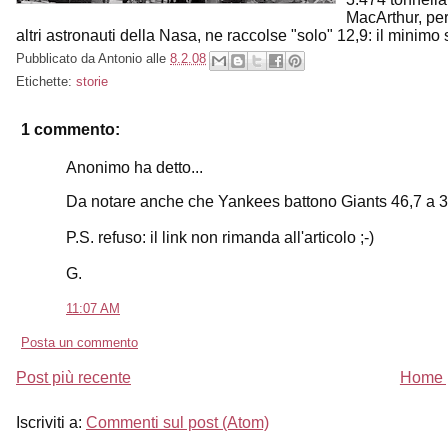
MacArthur, per
altri astronauti della Nasa, ne raccolse "solo" 12,9: il minimo 
Pubblicato da
Antonio
alle
8.2.08
Etichette:
storie
1 commento:
Anonimo ha detto...
Da notare anche che Yankees battono Giants 46,7 a 36
P.S. refuso: il link non rimanda all'articolo ;-)
G.
11:07 AM
Posta un commento
Post più recente
Home 
Iscriviti a:
Commenti sul post (Atom)