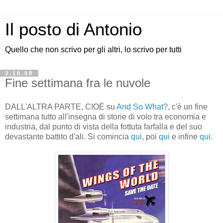
Il posto di Antonio
Quello che non scrivo per gli altri, lo scrivo per tutti
3.10.08
Fine settimana fra le nuvole
DALL'ALTRA PARTE, CIOÈ su
And So What?
, c'è un fine
settimana tutto all'insegna di storie di volo tra economia e
industria, dal punto di vista della fottuta farfalla e del suo
devastante battito d'ali. Si comincia
qui
, poi
qui
e infine
qui
.