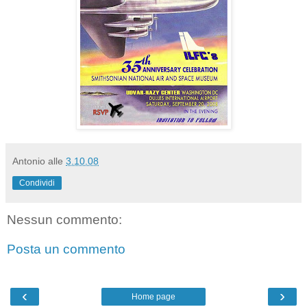
Antonio
alle
3.10.08
Condividi
Nessun commento:
Posta un commento
‹
›
Home page