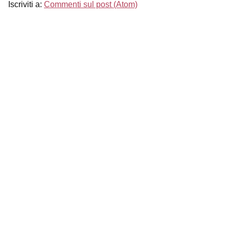
Iscriviti a:
Commenti sul post (Atom)