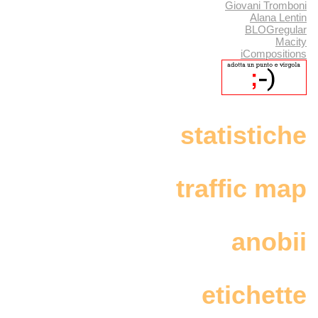
Giovani Tromboni
Alana Lentin
BLOGregular
Macity
iCompositions
statistiche
traffic map
anobii
etichette