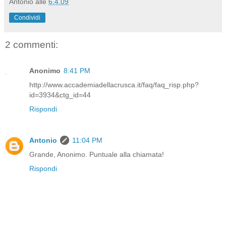
Antonio
alle
6.4.09
Condividi
2 commenti:
Anonimo
8:41 PM
http://www.accademiadellacrusca.it/faq/faq_risp.php?
id=3934&ctg_id=44
Rispondi
Antonio
11:04 PM
Grande, Anonimo. Puntuale alla chiamata!
Rispondi