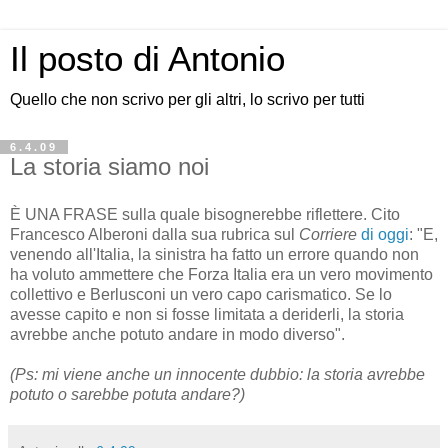
Il posto di Antonio
Quello che non scrivo per gli altri, lo scrivo per tutti
6.4.09
La storia siamo noi
È UNA FRASE sulla quale bisognerebbe riflettere. Cito
Francesco Alberoni dalla sua rubrica sul
Corriere
di oggi
: "E,
venendo all'Italia, la sinistra ha fatto un errore quando non
ha voluto ammettere che Forza Italia era un vero movimento
collettivo e Berlusconi un vero capo carismatico. Se lo
avesse capito e non si fosse limitata a deriderli, la storia
avrebbe anche potuto andare in modo diverso".
(Ps: mi viene anche un innocente dubbio: la storia avrebbe
potuto o sarebbe potuta andare?)