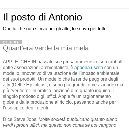
Il posto di Antonio
Quello che non scrivo per gli altri, lo scrivo per tutti
25.9.09
Quant'era verde la mia mela
APPLE, CHE IN passato si è presa numerosi e seri rabbuffi
dalle associazioni ambientaliste, è
appena uscita
con un
modello innovativo di valutazione dell'impatto ambientale
dei suoi prodotti. Un modello che la rende peggiore degli
altri (Dell e Hp inlcusi, e sono più grandi come aziende) ma
più "veritiero". In pratica, anziché dire quanto inquina il
singolo prodotto o gli uffici, Apple fa un ragionamento
globale dalla produzione al riciclo, passando anche per
l'uso tipico degli utenti.
Dice Steve Jobs:
Molte società pubblicano quanto siano
verdi i propri uffici, ma questo non conta se poi vengono