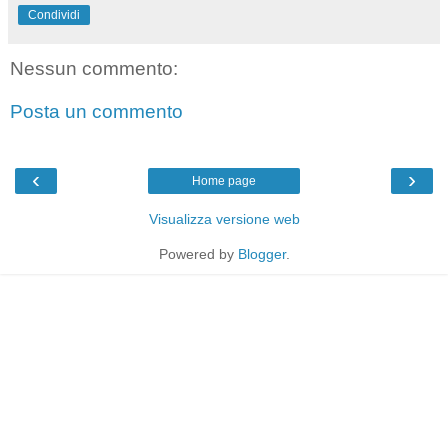
Condividi
Nessun commento:
Posta un commento
‹
›
Home page
Visualizza versione web
Powered by
Blogger
.