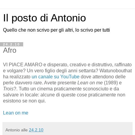
Il posto di Antonio
Quello che non scrivo per gli altri, lo scrivo per tutti
24.2.10
Afro
VI PIACE AMARO e disperato, creativo e distruttivo, raffinato
e volgare? Un vero figlio degli anni settanta? Watunobouthat
ha realizzato
un canale su YouTube
dove attendono delle
perle davvero rare. Avete presente
Lean on me
(1989) e
Trois
?. Tutto un cinema praticamente sconosciuto e da
salvare in locale: alcune di queste cose praticamente non
esistono se non qui.
Lean on me
Antonio
alle
24.2.10