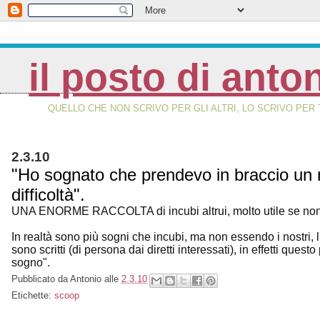
il posto di anto
QUELLO CHE NON SCRIVO PER GLI ALTRI, LO SCRIVO PER 
2.3.10
"Ho sognato che prendevo in braccio un ne
difficoltà".
UNA ENORME RACCOLTA di incubi altrui, molto utile se non vi 
In realtà sono più sogni che incubi, ma non essendo i nostri, 
sono scritti (di persona dai diretti interessati), in effetti que
sogno".
Pubblicato da
Antonio
alle
2.3.10
Etichette:
scoop