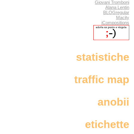
Giovani Tromboni
Alana Lentin
BLOGregular
Macity
iCompositions
statistiche
traffic map
anobii
etichette