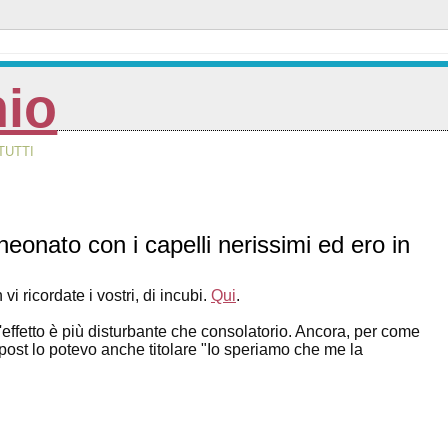
nio
TUTTI
onato con i capelli nerissimi ed ero in
ricordate i vostri, di incubi.
Qui
.
l'effetto è più disturbante che consolatorio. Ancora, per come
sto post lo potevo anche titolare "Io speriamo che me la