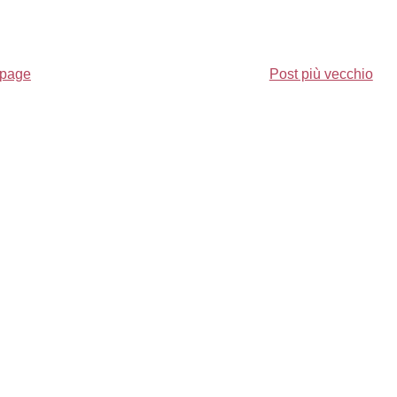
page
Post più vecchio