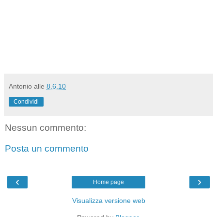
Antonio
alle
8.6.10
Condividi
Nessun commento:
Posta un commento
‹
›
Home page
Visualizza versione web