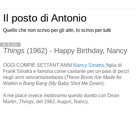
Il posto di Antonio
Quello che non scrivo per gli altri, lo scrivo per tutti
8.6.10
Things
(1962) - Happy Birthday, Nancy
OGGI COMPIE SETTANT'ANNI
Nancy Sinatra
, figlia di
Frank Sinatra e famosa come cantante per un paio di pezzi
negli anni sessanta/settanta (
These Boots Are Made for
Walkin
e
Bang Bang (My Baby Shot Me Down)
.
A me piace invece moltissimo questo duetto con Dean
Martin,
Things
, del 1962. Auguri, Nancy.