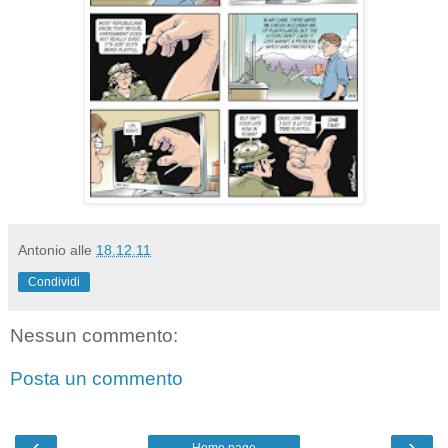
Antonio
alle
18.12.11
Condividi
Nessun commento:
Posta un commento
‹
›
Home page