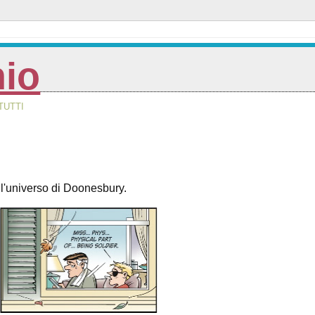
nio
TUTTI
universo di Doonesbury.