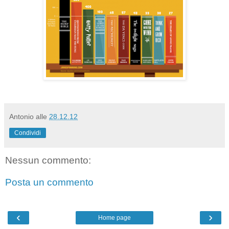
Antonio
alle
28.12.12
Condividi
Nessun commento:
Posta un commento
‹
›
Home page