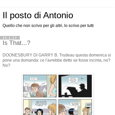
Il posto di Antonio
Quello che non scrivo per gli altri, lo scrivo per tutti
10.2.13
Is That...?
DOONESBURY DI GARRY B. Trudeau questa domenica si
pone una domanda: ce l'avrebbe detto se fosse incinta, no?
No?