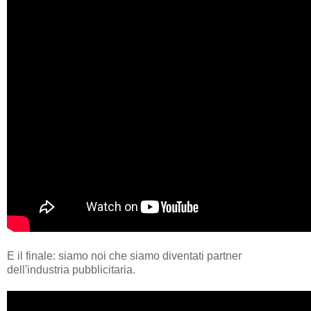
E il finale: siamo noi che siamo diventati partner
dell'industria pubblicitaria.