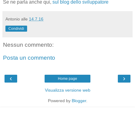
Se ne parla anche qui,
sul blog dello sviluppatore
Antonio
alle
14.7.16
Condividi
Nessun commento:
Posta un commento
‹
›
Home page
Visualizza versione web
Powered by
Blogger
.