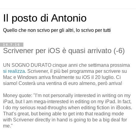
Il posto di Antonio
Quello che non scrivo per gli altri, lo scrivo per tutti
14.7.16
Scrivener per iOS è quasi arrivato (-6)
UN SOGNO DURATO cinque anni che settimana prossima
si realizza
. Scrivener, il più bel programma per scrivere su
Mac e Windows arriva finalmente su iOS il 20 luglio. Ci
siamo! Costerà una ventina di euro almeno, però arriva!
Money quote: "I’m not personally interested in writing on my
iPad, but I am mega-interested in editing on my iPad. In fact,
I do my serious read-throughs when editing fiction in iBooks.
That’s great, but being able to get into that reading mode
with Scrivener directly in hand is going to be a big deal for
me."