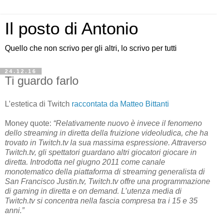
Il posto di Antonio
Quello che non scrivo per gli altri, lo scrivo per tutti
24.12.16
Ti guardo farlo
L’estetica di Twitch
raccontata da Matteo Bittanti
Money quote:
“Relativamente nuovo è invece il fenomeno
dello streaming in diretta della fruizione videoludica, che ha
trovato in Twitch.tv la sua massima espressione. Attraverso
Twitch.tv, gli spettatori guardano altri giocatori giocare in
diretta. Introdotta nel giugno 2011 come canale
monotematico della piattaforma di streaming generalista di
San Francisco Justin.tv, Twitch.tv offre una programmazione
di gaming in diretta e on demand. L’utenza media di
Twitch.tv si concentra nella fascia compresa tra i 15 e 35
anni.”