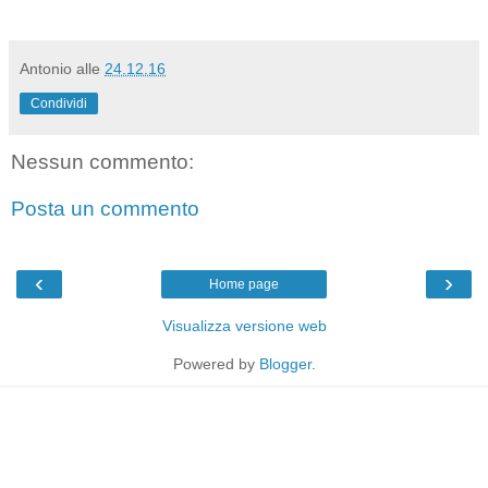
Antonio
alle
24.12.16
Condividi
Nessun commento:
Posta un commento
‹
›
Home page
Visualizza versione web
Powered by
Blogger
.