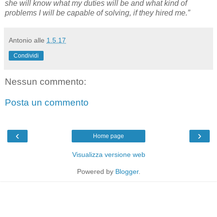
she will know what my duties will be and what kind of
problems I will be capable of solving, if they hired me.”
Antonio
alle
1.5.17
Condividi
Nessun commento:
Posta un commento
‹
›
Home page
Visualizza versione web
Powered by
Blogger
.