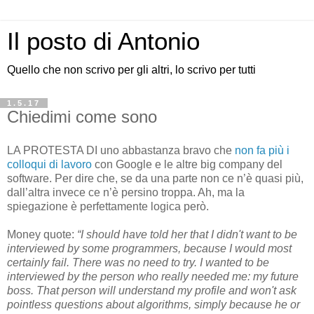
Il posto di Antonio
Quello che non scrivo per gli altri, lo scrivo per tutti
1.5.17
Chiedimi come sono
LA PROTESTA DI uno abbastanza bravo che
non fa più i
colloqui di lavoro
con Google e le altre big company del
software. Per dire che, se da una parte non ce n’è quasi più,
dall’altra invece ce n’è persino troppa. Ah, ma la
spiegazione è perfettamente logica però.
Money quote:
“I should have told her that I didn't want to be
interviewed by some programmers, because I would most
certainly fail. There was no need to try. I wanted to be
interviewed by the person who really needed me: my future
boss. That person will understand my profile and won't ask
pointless questions about algorithms, simply because he or