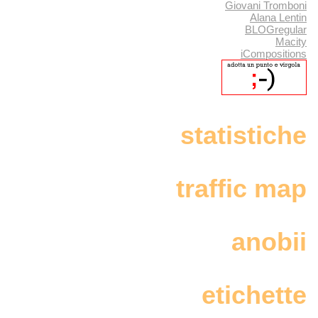
Giovani Tromboni
Alana Lentin
BLOGregular
Macity
iCompositions
statistiche
traffic map
anobii
etichette