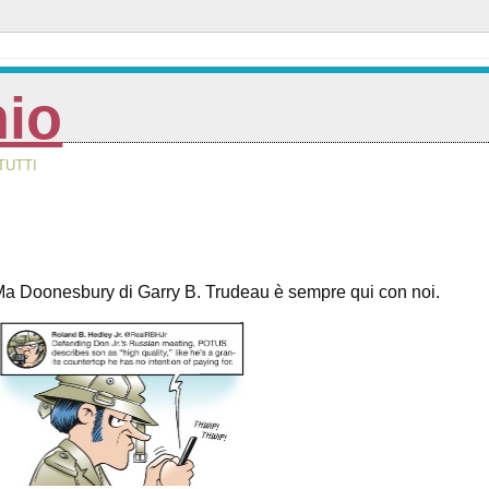
nio
TUTTI
 Ma Doonesbury di Garry B. Trudeau è sempre qui con noi.