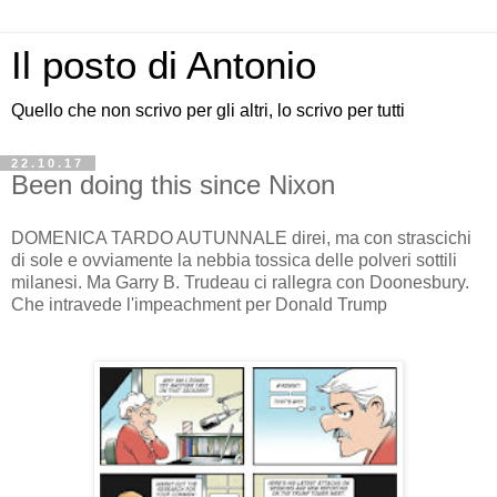
Il posto di Antonio
Quello che non scrivo per gli altri, lo scrivo per tutti
22.10.17
Been doing this since Nixon
DOMENICA TARDO AUTUNNALE direi, ma con strascichi
di sole e ovviamente la nebbia tossica delle polveri sottili
milanesi. Ma Garry B. Trudeau ci rallegra con Doonesbury.
Che intravede l'impeachment per Donald Trump