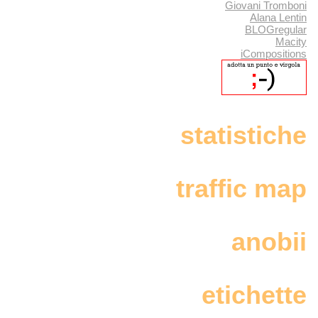
Giovani Tromboni
Alana Lentin
BLOGregular
Macity
iCompositions
statistiche
traffic map
anobii
etichette