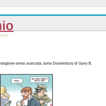
nio
TUTTI
agione ormai avanzata, torna Doonesbury di Garry B.