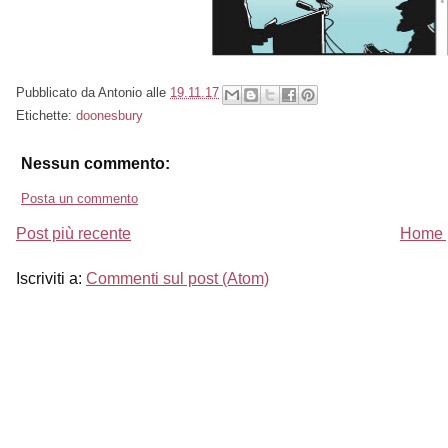
Pubblicato da
Antonio
alle
19.11.17
Etichette:
doonesbury
Nessun commento:
Posta un commento
Post più recente
Home 
Iscriviti a:
Commenti sul post (Atom)