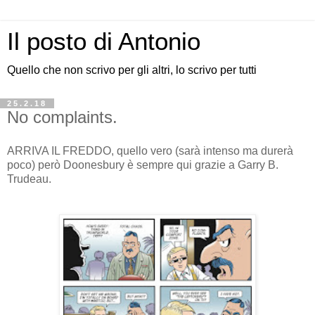
Il posto di Antonio
Quello che non scrivo per gli altri, lo scrivo per tutti
25.2.18
No complaints.
ARRIVA IL FREDDO, quello vero (sarà intenso ma durerà
poco) però Doonesbury è sempre qui grazie a Garry B.
Trudeau.