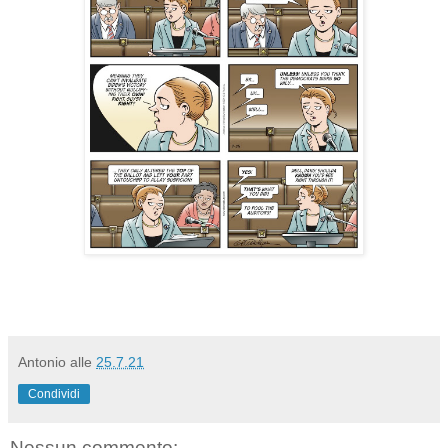
Antonio
alle
25.7.21
Condividi
Nessun commento: