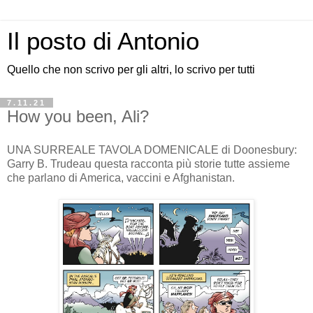
Il posto di Antonio
Quello che non scrivo per gli altri, lo scrivo per tutti
7.11.21
How you been, Ali?
UNA SURREALE TAVOLA DOMENICALE di Doonesbury:
Garry B. Trudeau questa racconta più storie tutte assieme
che parlano di America, vaccini e Afghanistan.