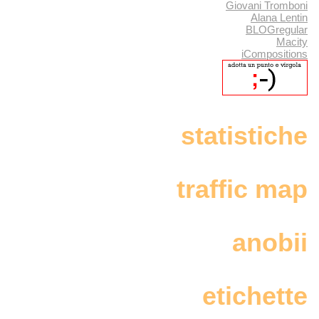
Giovani Tromboni
Alana Lentin
BLOGregular
Macity
iCompositions
statistiche
traffic map
anobii
etichette