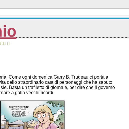
nio
TUTTI
. Come ogni domenica Garry B, Trudeau ci porta a
ita dello straordinario cast di personaggi che ha saputo
sie. Basta un trafiletto di giornale, per dire che il governo
nare a galla vecchi ricordi.