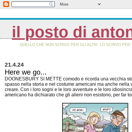
il posto di anto
QUELLO CHE NON SCRIVO PER GLI ALTRI, LO SCRIVO PER 
21.4.24
Here we go...
DOONESBURY SI METTE comodo e ricorda una vecchia storia
spasso nella storia e nel costume americani ma anche nella v
creare. Con i loro sogni e le loro avventure e le loro idiosincra
americano ha dichiarato che gli alieni non esistono, per far tor