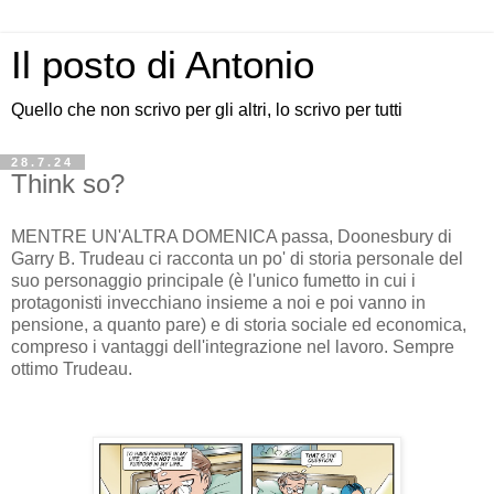
Il posto di Antonio
Quello che non scrivo per gli altri, lo scrivo per tutti
28.7.24
Think so?
MENTRE UN'ALTRA DOMENICA passa, Doonesbury di
Garry B. Trudeau ci racconta un po' di storia personale del
suo personaggio principale (è l'unico fumetto in cui i
protagonisti invecchiano insieme a noi e poi vanno in
pensione, a quanto pare) e di storia sociale ed economica,
compreso i vantaggi dell'integrazione nel lavoro. Sempre
ottimo Trudeau.