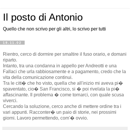
Il posto di Antonio
Quello che non scrivo per gli altri, lo scrivo per tutti
18.11.02
Rientro, cerco di dormire per smaltire il fuso orario, e domani
riparto.
Intanto, tra una condanna in appello per Andreotti e una
Fallaci che urla rabbiosamente e a pagamento, credo che la
vita della comunicazione continui.
Tra le citt� che ho visto, quella che all'inizio mi aveva pi�
spaventato, cio� San Francisco, si � poi rivelata la pi�
affascinante. Il problema � come tornarci, con quale scusa
viverci.
Cercando la soluzione, cerco anche di mettere ordine tra i
vari appunti. Racconter� un paio di storie, nei prossimi
giorni. Lavoro permettendo, com'� ovvio.