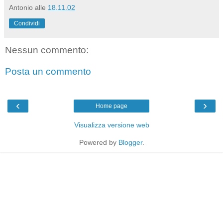
Antonio
alle
18.11.02
Condividi
Nessun commento:
Posta un commento
‹
›
Home page
Visualizza versione web
Powered by
Blogger
.