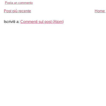
Posta un commento
Post più recente
Home 
Iscriviti a:
Commenti sul post (Atom)