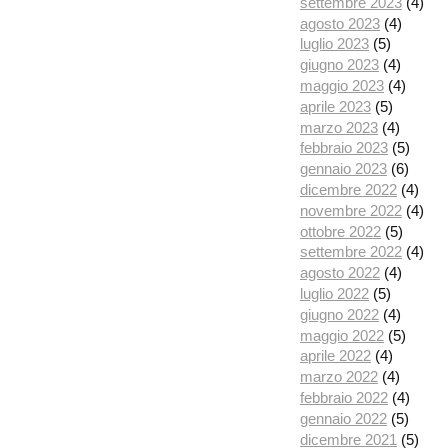
settembre 2023
(4)
agosto 2023
(4)
luglio 2023
(5)
giugno 2023
(4)
maggio 2023
(4)
aprile 2023
(5)
marzo 2023
(4)
febbraio 2023
(5)
gennaio 2023
(6)
dicembre 2022
(4)
novembre 2022
(4)
ottobre 2022
(5)
settembre 2022
(4)
agosto 2022
(4)
luglio 2022
(5)
giugno 2022
(4)
maggio 2022
(5)
aprile 2022
(4)
marzo 2022
(4)
febbraio 2022
(4)
gennaio 2022
(5)
dicembre 2021
(5)