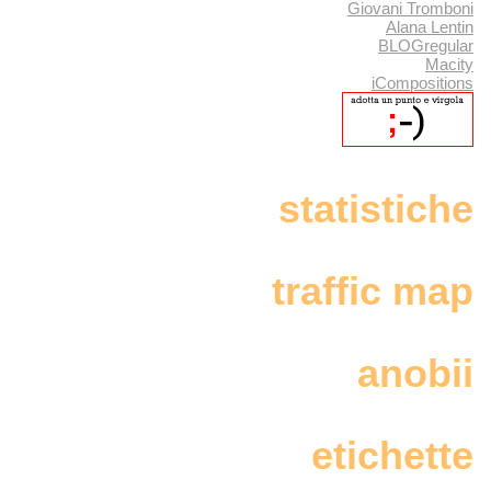
Giovani Tromboni
Alana Lentin
BLOGregular
Macity
iCompositions
statistiche
traffic map
anobii
etichette