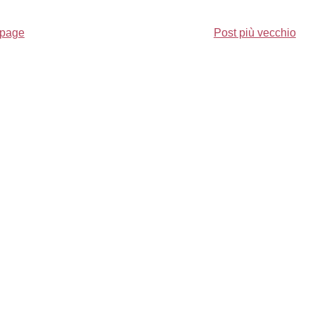
page
Post più vecchio