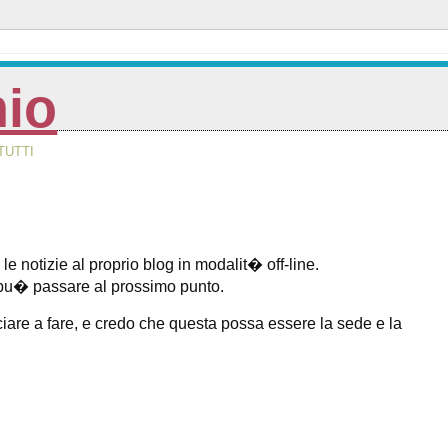
nio
TUTTI
notizie al proprio blog in modalit� off-line.
si pu� passare al prossimo punto.
ciare a fare, e credo che questa possa essere la sede e la