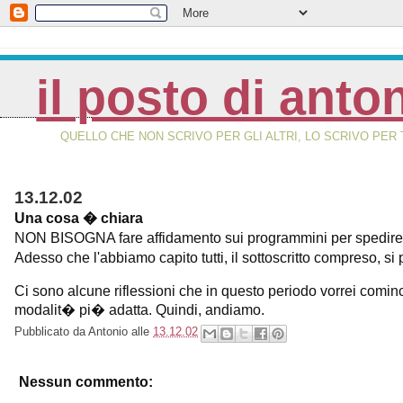
il posto di anto
QUELLO CHE NON SCRIVO PER GLI ALTRI, LO SCRIVO PER 
13.12.02
Una cosa � chiara
NON BISOGNA fare affidamento sui programmini per spedire le 
Adesso che l'abbiamo capito tutti, il sottoscritto compreso, 
Ci sono alcune riflessioni che in questo periodo vorrei comin
modalit� pi� adatta. Quindi, andiamo.
Pubblicato da
Antonio
alle
13.12.02
Nessun commento: