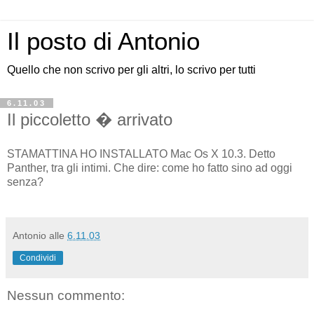
Il posto di Antonio
Quello che non scrivo per gli altri, lo scrivo per tutti
6.11.03
Il piccoletto � arrivato
STAMATTINA HO INSTALLATO Mac Os X 10.3. Detto
Panther, tra gli intimi. Che dire: come ho fatto sino ad oggi
senza?
Antonio
alle
6.11.03
Condividi
Nessun commento: