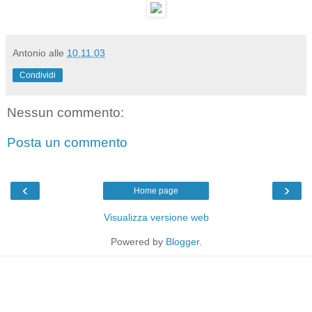
Antonio
alle
10.11.03
Condividi
Nessun commento:
Posta un commento
‹
›
Home page
Visualizza versione web
Powered by
Blogger
.