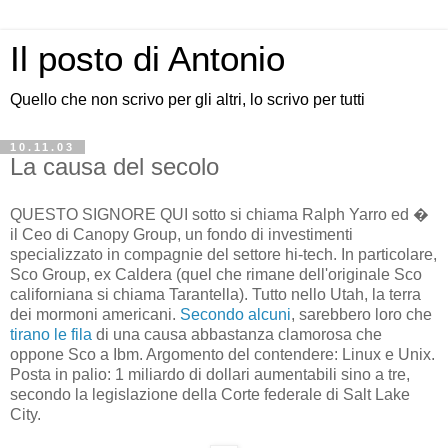
Il posto di Antonio
Quello che non scrivo per gli altri, lo scrivo per tutti
10.11.03
La causa del secolo
QUESTO SIGNORE QUI sotto si chiama Ralph Yarro ed �
il Ceo di Canopy Group, un fondo di investimenti
specializzato in compagnie del settore hi-tech. In particolare,
Sco Group, ex Caldera (quel che rimane dell'originale Sco
californiana si chiama Tarantella). Tutto nello Utah, la terra
dei mormoni americani.
Secondo alcuni
, sarebbero loro che
tirano le fila
di una causa abbastanza clamorosa che
oppone Sco a Ibm. Argomento del contendere: Linux e Unix.
Posta in palio: 1 miliardo di dollari aumentabili sino a tre,
secondo la legislazione della Corte federale di Salt Lake
City.