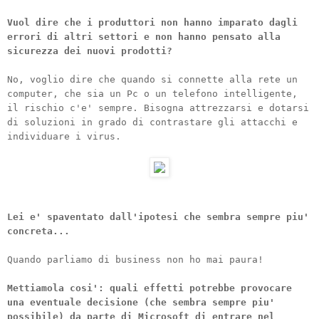
Vuol dire che i produttori non hanno imparato dagli
errori di altri settori e non hanno pensato alla
sicurezza dei nuovi prodotti?
No, voglio dire che quando si connette alla rete un
computer, che sia un Pc o un telefono intelligente,
il rischio c'e' sempre. Bisogna attrezzarsi e dotarsi
di soluzioni in grado di contrastare gli attacchi e
individuare i virus.
Lei e' spaventato dall'ipotesi che sembra sempre piu'
concreta...
Quando parliamo di business non ho mai paura!
Mettiamola cosi': quali effetti potrebbe provocare
una eventuale decisione (che sembra sempre piu'
possibile) da parte di Microsoft di entrare nel