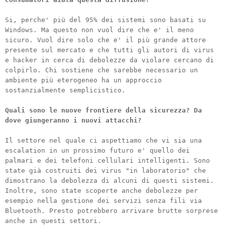
Si, perche' più del 95% dei sistemi sono basati su
Windows. Ma questo non vuol dire che e' il meno
sicuro. Vuol dire solo che e' il più grande attore
presente sul mercato e che tutti gli autori di virus
e hacker in cerca di debolezze da violare cercano di
colpirlo. Chi sostiene che sarebbe necessario un
ambiente più eterogeneo ha un approccio
sostanzialmente semplicistico.
Quali sono le nuove frontiere della sicurezza? Da
dove giungeranno i nuovi attacchi?
Il settore nel quale ci aspettiamo che vi sia una
escalation in un prossimo futuro e' quello dei
palmari e dei telefoni cellulari intelligenti. Sono
state già costruiti dei virus "in laboratorio" che
dimostrano la debolezza di alcuni di questi sistemi.
Inoltre, sono state scoperte anche debolezze per
esempio nella gestione dei servizi senza fili via
Bluetooth. Presto potrebbero arrivare brutte sorprese
anche in questi settori.