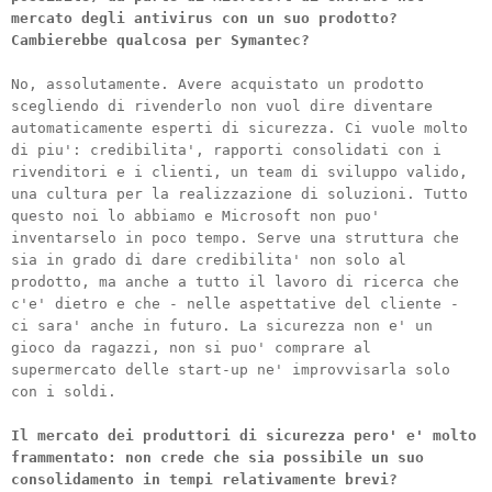
mercato degli antivirus con un suo prodotto?
Cambierebbe qualcosa per Symantec?
No, assolutamente. Avere acquistato un prodotto
scegliendo di rivenderlo non vuol dire diventare
automaticamente esperti di sicurezza. Ci vuole molto
di piu': credibilita', rapporti consolidati con i
rivenditori e i clienti, un team di sviluppo valido,
una cultura per la realizzazione di soluzioni. Tutto
questo noi lo abbiamo e Microsoft non puo'
inventarselo in poco tempo. Serve una struttura che
sia in grado di dare credibilita' non solo al
prodotto, ma anche a tutto il lavoro di ricerca che
c'e' dietro e che - nelle aspettative del cliente -
ci sara' anche in futuro. La sicurezza non e' un
gioco da ragazzi, non si puo' comprare al
supermercato delle start-up ne' improvvisarla solo
con i soldi.
Il mercato dei produttori di sicurezza pero' e' molto
frammentato: non crede che sia possibile un suo
consolidamento in tempi relativamente brevi?