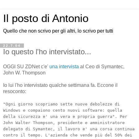
Il posto di Antonio
Quello che non scrivo per gli altri, lo scrivo per tutti
22.7.04
Io questo l'ho intervistato...
OGGI SU ZDNet c'e'
una intervista
al Ceo di Symantec,
John W. Thompson
Io lui l'ho intervistato qualche settimana fa. Eccone il
resoconto:
"Ogni giorno scopriamo sette nuove debolezze di
Windows e compaiono cento nuovi software: quella
della sicurezza e' una vera e propria guerra". Per
John Walter Thompson, presidente e amministratore
delegato di Symantec, il lavoro e' una corsa continua
contro il tempo. L'azienda che vende più del 50% dei