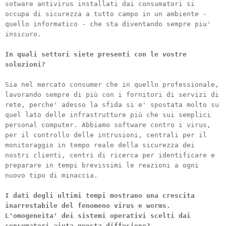
sotware antivirus installati dai consumatori si
occupa di sicurezza a tutto campo in un ambiente -
quello informatico - che sta diventando sempre piu'
insicuro.
In quali settori siete presenti con le vostre
soluzioni?
Sia nel mercato consumer che in quello professionale,
lavorando sempre di più con i fornitori di servizi di
rete, perche' adesso la sfida si e' spostata molto su
quel lato delle infrastrutture più che sui semplici
personal computer. Abbiamo software contro i virus,
per il controllo delle intrusioni, centrali per il
monitoraggio in tempo reale della sicurezza dei
nostri clienti, centri di ricerca per identificare e
preparare in tempi brevissimi le reazioni a ogni
nuovo tipo di minaccia.
I dati degli ultimi tempi mostrano una crescita
inarrestabile del fenomeno virus e worms.
L'omogeneita' dei sistemi operativi scelti dai
consumatori aiuta questa diffusione?