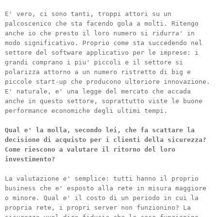
E' vero, ci sono tanti, troppi attori su un
palcoscenico che sta facendo gola a molti. Ritengo
anche io che presto il loro numero si ridurra' in
modo significativo. Proprio come sta succedendo nel
settore del software applicativo per le imprese: i
grandi comprano i piu' piccoli e il settore si
polarizza attorno a un numero ristretto di big e
piccole start-up che producono ulteriore innovazione.
E' naturale, e' una legge del mercato che accada
anche in questo settore, soprattutto viste le buone
performance economiche degli ultimi tempi.
Qual e' la molla, secondo lei, che fa scattare la
decisione di acquisto per i clienti della sicurezza?
Come riescono a valutare il ritorno del loro
investimento?
La valutazione e' semplice: tutti hanno il proprio
business che e' esposto alla rete in misura maggiore
o minore. Qual e' il costo di un periodo in cui la
propria rete, i propri server non funzionino? La