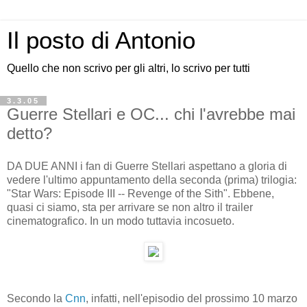
Il posto di Antonio
Quello che non scrivo per gli altri, lo scrivo per tutti
3.3.05
Guerre Stellari e OC... chi l'avrebbe mai
detto?
DA DUE ANNI i fan di Guerre Stellari aspettano a gloria di
vedere l'ultimo appuntamento della seconda (prima) trilogia:
"Star Wars: Episode III -- Revenge of the Sith". Ebbene,
quasi ci siamo, sta per arrivare se non altro il trailer
cinematografico. In un modo tuttavia incosueto.
Secondo la
Cnn
, infatti, nell'episodio del prossimo 10 marzo