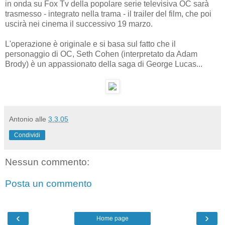
in onda su Fox Tv della popolare serie televisiva OC sarà
trasmesso - integrato nella trama - il trailer del film, che poi
uscirà nei cinema il successivo 19 marzo.
L'operazione è originale e si basa sul fatto che il
personaggio di OC, Seth Cohen (interpretato da Adam
Brody) è un appassionato della saga di George Lucas...
Antonio
alle
3.3.05
Condividi
Nessun commento:
Posta un commento
‹
›
Home page