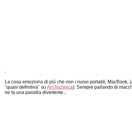
.
La cosa emoziona di più che non i nuovi portatili, MacBook. (
"quasi definitiva" su
ArsTechnica
). Sempre parlando di macchi
ne fa una parodia divertente...