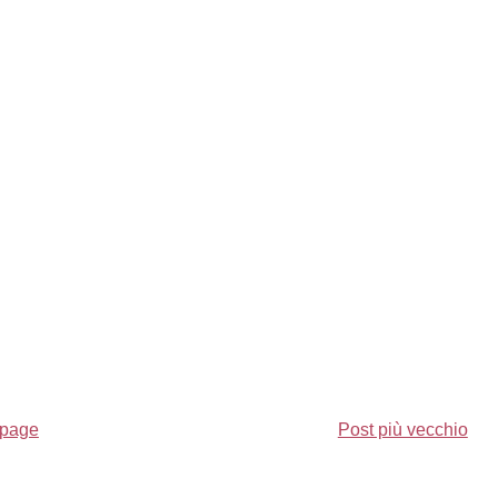
page
Post più vecchio