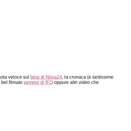
nota veloce sul
blog di Nòva24
, la cronaca (e tantissime
 bel filmato
sempre di IFO
oppure altri video che