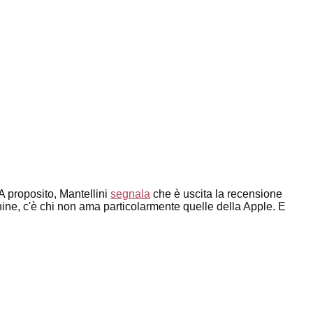
A proposito, Mantellini
segnala
che è uscita la recensione
ne, c'è chi non ama particolarmente quelle della Apple. E