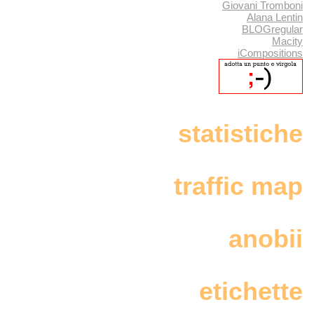
Giovani Tromboni
Alana Lentin
BLOGregular
Macity
iCompositions
statistiche
traffic map
anobii
etichette