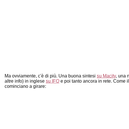
Ma ovviamente, c'è di più. Una buona sintesi
su Macity
, una 
altre info) in inglese
su IFO
e poi tanto ancora in rete. Come il
cominciano a girare: