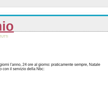
nio
TUTTI
iorni l'anno, 24 ore al giorno: praticamente sempre, Natale
 con il servizio della Nbc: