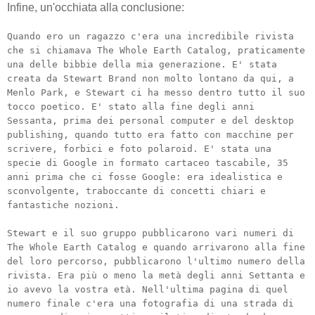
Infine, un'occhiata alla conclusione:
Quando ero un ragazzo c'era una incredibile rivista
che si chiamava The Whole Earth Catalog, praticamente
una delle bibbie della mia generazione. E' stata
creata da Stewart Brand non molto lontano da qui, a
Menlo Park, e Stewart ci ha messo dentro tutto il suo
tocco poetico. E' stato alla fine degli anni
Sessanta, prima dei personal computer e del desktop
publishing, quando tutto era fatto con macchine per
scrivere, forbici e foto polaroid. E' stata una
specie di Google in formato cartaceo tascabile, 35
anni prima che ci fosse Google: era idealistica e
sconvolgente, traboccante di concetti chiari e
fantastiche nozioni.
Stewart e il suo gruppo pubblicarono vari numeri di
The Whole Earth Catalog e quando arrivarono alla fine
del loro percorso, pubblicarono l'ultimo numero della
rivista. Era più o meno la metà degli anni Settanta e
io avevo la vostra età. Nell'ultima pagina di quel
numero finale c'era una fotografia di una strada di