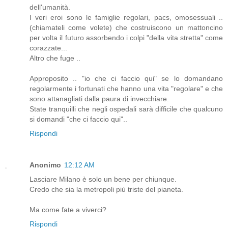
dell'umanità.
I veri eroi sono le famiglie regolari, pacs, omosessuali ..
(chiamateli come volete) che costruiscono un mattoncino
per volta il futuro assorbendo i colpi "della vita stretta" come
corazzate...
Altro che fuge ..
Approposito .. "io che ci faccio qui" se lo domandano
regolarmente i fortunati che hanno una vita "regolare" e che
sono attanagliati dalla paura di invecchiare.
State tranquilli che negli ospedali sarà difficile che qualcuno
si domandi "che ci faccio qui"..
Rispondi
Anonimo
12:12 AM
Lasciare Milano è solo un bene per chiunque.
Credo che sia la metropoli più triste del pianeta.
Ma come fate a viverci?
Rispondi