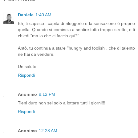
Daniele
1:40 AM
Eh, ti capisco...capita di rileggerlo e la sensazione è proprio
quella. Quando si comincia a sentire tutto troppo stretto, e ti
chiedi "ma io che ci faccio qui?".
Antò, tu continua a stare "hungry and foolish", che di talento
ne hai da vendere.
Un saluto
Rispondi
Anonimo
9:12 PM
Tieni duro non sei solo a lottare tutti i giorni!!!
Rispondi
Anonimo
12:28 AM