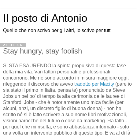
Il posto di Antonio
Quello che non scrivo per gli altri, lo scrivo per tutti
21.11.06
Stay hungry, stay foolish
SI STA ESAURENDO la spinta propulsiva di questa fase
della mia vita. Vari fattori personali e professionali
concorrono. Me ne sono accordo in misura maggiore oggi,
rileggendo il discorso che avevo
tradotto per Macity
(pare io
sia stato il primo in Italia, pensa te) pronunciato da Steve
Jobs un bel po' di tempo fa alla cerimonia delle lauree di
Stanford. Jobs - che è notoriamente uno mica facile (per
alcuni, anzi, un discreto figlio di buona donna) - non ha
scritto né si è fatto scrivere a suo nome libri motivazionali,
visioni barocche del futuro o cose da marketing. Ha fatto -
per quel che mi risulta, e sono abbastanza informato - solo
una volta un intervento pubblico di questo tipo. E va al di là