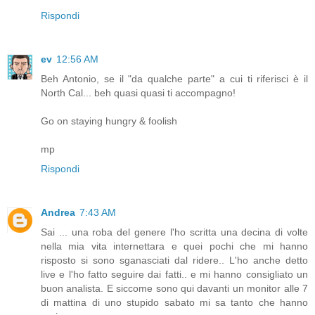
Rispondi
ev
12:56 AM
Beh Antonio, se il "da qualche parte" a cui ti riferisci è il
North Cal... beh quasi quasi ti accompagno!
Go on staying hungry & foolish
mp
Rispondi
Andrea
7:43 AM
Sai ... una roba del genere l'ho scritta una decina di volte
nella mia vita internettara e quei pochi che mi hanno
risposto si sono sganasciati dal ridere.. L'ho anche detto
live e l'ho fatto seguire dai fatti.. e mi hanno consigliato un
buon analista. E siccome sono qui davanti un monitor alle 7
di mattina di uno stupido sabato mi sa tanto che hanno