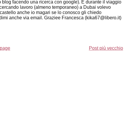
tuo blog facendo una ricerca con google). E durante il viaggio
sto cercando lavoro (almeno temporaneo) a Dubai volevo
 castello anche io magari se lo conosco gli chiedo
ndimi anche via email. Graziee Francesca (kika67@libero.it)
page
Post più vecchio