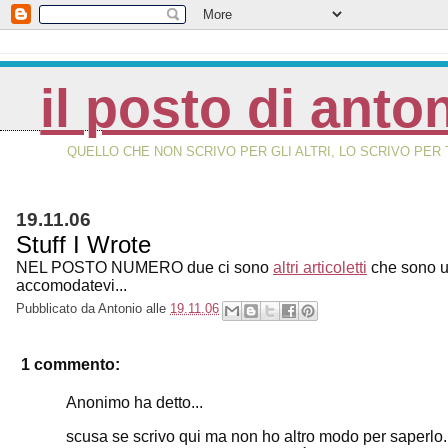
il posto di anto
QUELLO CHE NON SCRIVO PER GLI ALTRI, LO SCRIVO PER 
19.11.06
Stuff I Wrote
NEL POSTO NUMERO due ci sono
altri articoletti
che sono us
accomodatevi...
Pubblicato da
Antonio
alle
19.11.06
1 commento:
Anonimo ha detto...
scusa se scrivo qui ma non ho altro modo per saperlo.