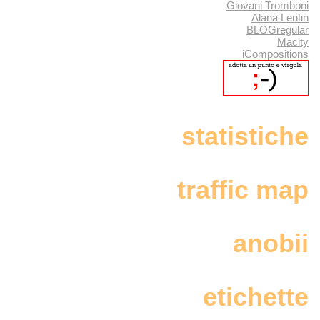
Giovani Tromboni
Alana Lentin
BLOGregular
Macity
iCompositions
statistiche
traffic map
anobii
etichette