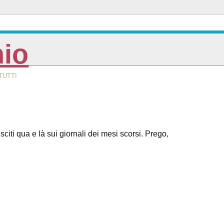
nio
TUTTI
citi qua e là sui giornali dei mesi scorsi. Prego,