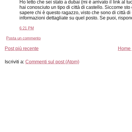
Ho letto che sei stato a dubai (mi è arrivato il link al 
hai conosciuto un tipo di città di castello. Siccome 
sapere chi è questo ragazzo, visto che sono di città di
informazioni dettagliate su quel posto. Se puoi, rispo
6:21 PM
Posta un commento
Post più recente
Home 
Iscriviti a:
Commenti sul post (Atom)