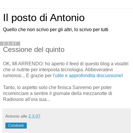
Il posto di Antonio
Quello che non scrivo per gli altri, lo scrivo per tutti
2.3.07
Cessione del quinto
OK, MI ARRENDO: ho aperto il feed di questo blog a voialtri
che vi nutrite per interposta tecnologia. Abbeveratevi
rumorosi... E grazie per
l'utile e approfondita discussione
!
Tanto, io aspetto solo che finisca Sanremo per poter
ricominciare a sentire il giornale della mezzanotte di
Radiouno all'ora sua...
Antonio
alle
2.3.07
Condividi