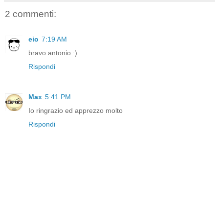
2 commenti:
eio
7:19 AM
bravo antonio :)
Rispondi
Max
5:41 PM
Io ringrazio ed apprezzo molto
Rispondi