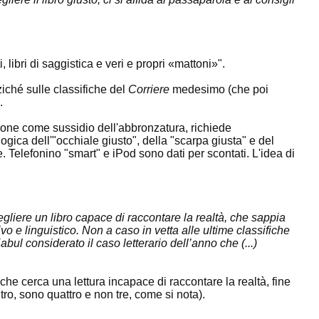
, libri di saggistica e veri e propri «mattoni»".
ziché sulle classifiche del
Corriere
medesimo (che poi
.
rellone come sussidio dell'abbronzatura, richiede
logica dell'"occhiale giusto", della "scarpa giusta" e del
. Telefonino "smart" e iPod sono dati per scontati. L'idea di
gliere un libro capace di raccontare la realtà, che sappia
vo e linguistico. Non a caso in vetta alle ultime classifiche
bul considerato il caso letterario dell’anno che (...)
e che cerca una lettura incapace di raccontare la realtà, fine
ro, sono quattro e non tre, come si nota).