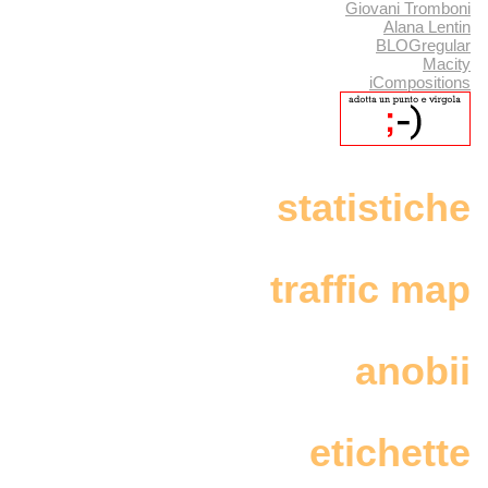
Giovani Tromboni
Alana Lentin
BLOGregular
Macity
iCompositions
statistiche
traffic map
anobii
etichette