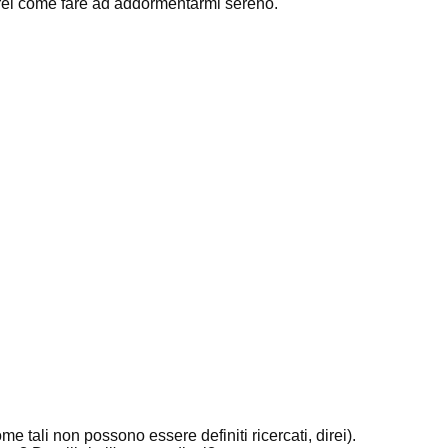
aprei come fare ad addormentarmi sereno.
ome tali non possono essere definiti ricercati, direi).