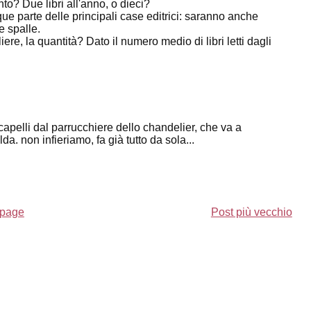
to? Due libri all'anno, o dieci?
e parte delle principali case editrici: saranno anche
 spalle.
iere, la quantità? Dato il numero medio di libri letti dagli
capelli dal parrucchiere dello chandelier, che va a
. non infieriamo, fa già tutto da sola...
page
Post più vecchio