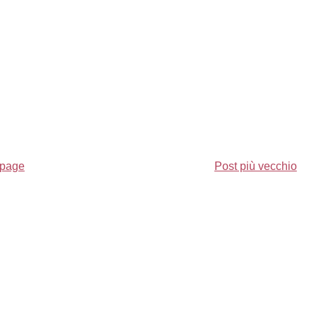
page
Post più vecchio