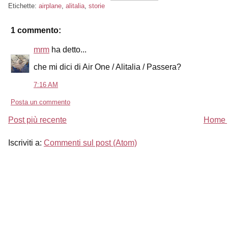
Etichette:
airplane
,
alitalia
,
storie
1 commento:
mrm
ha detto...
che mi dici di Air One / Alitalia / Passera?
7:16 AM
Posta un commento
Post più recente
Home 
Iscriviti a:
Commenti sul post (Atom)