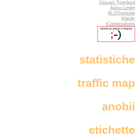
Giovani Tromboni
Alana Lentin
BLOGregular
Macity
iCompositions
statistiche
traffic map
anobii
etichette