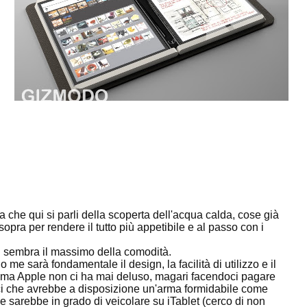
he qui si parli della scoperta dell'acqua calda, cose già
sopra per rendere il tutto più appetibile e al passo con i
 sembra il massimo della comodità.
 me sarà fondamentale il design, la facilità di utilizzo e il
amma Apple non ci ha mai deluso, magari facendoci pagare
ci che avrebbe a disposizione un'arma formidabile come
e sarebbe in grado di veicolare su iTablet (cerco di non