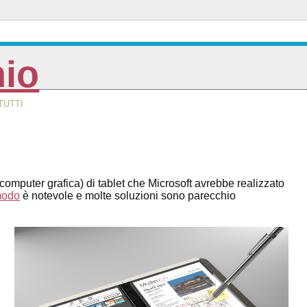
nio
TUTTI
omputer grafica) di tablet che Microsoft avrebbe realizzato
zmodo
è notevole e molte soluzioni sono parecchio