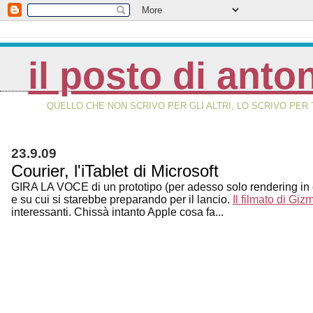
il posto di anto
QUELLO CHE NON SCRIVO PER GLI ALTRI, LO SCRIVO PER 
23.9.09
Courier, l'iTablet di Microsoft
GIRA LA VOCE di un prototipo (per adesso solo rendering in c
e su cui si starebbe preparando per il lancio.
Il filmato di Gi
interessanti. Chissà intanto Apple cosa fa...