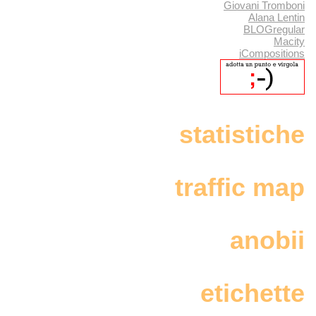
Giovani Tromboni
Alana Lentin
BLOGregular
Macity
iCompositions
statistiche
traffic map
anobii
etichette