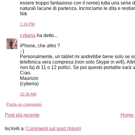
essere troppo fantasioso con il nome) tutta una serie
naturali lacune di partenza. Incrociamo le dita e restia
Nik
1:24 PM
cyberia
ha detto...
iPhone, che altro ?
:-)
Personalmente, un tablet mi andrebbe bene solo se sost
telefonica vera compresa (non solo Skype in wifi). Alt
non fa) di 11 o 12 pollici. Se poi questo portatile sarà 
Ciao.
Maurizio
(cyberia)
10:34 AM
Posta un commento
Post più recente
Home 
Iscriviti a:
Commenti sul post (Atom)