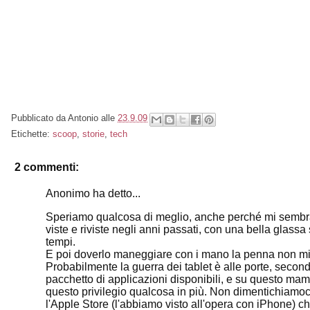
Pubblicato da
Antonio
alle
23.9.09
Etichette:
scoop
,
storie
,
tech
2 commenti:
Anonimo ha detto...
Speriamo qualcosa di meglio, anche perché mi sembra c
viste e riviste negli anni passati, con una bella glassa 
tempi.
E poi doverlo maneggiare con i mano la penna non mi
Probabilmente la guerra dei tablet è alle porte, secondo
pacchetto di applicazioni disponibili, e su questo m
questo privilegio qualcosa in più. Non dimentichiamo
l'Apple Store (l'abbiamo visto all'opera con iPhone) ch