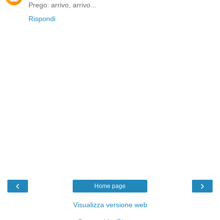
Prego: arrivo, arrivo...
Rispondi
‹
›
Home page
Visualizza versione web