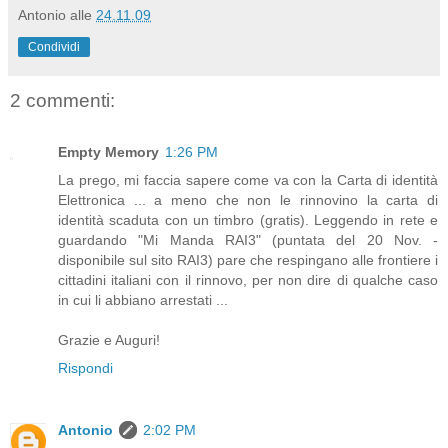
Antonio
alle
24.11.09
Condividi
2 commenti:
Empty Memory
1:26 PM
La prego, mi faccia sapere come va con la Carta di identità
Elettronica ... a meno che non le rinnovino la carta di
identità scaduta con un timbro (gratis). Leggendo in rete e
guardando "Mi Manda RAI3" (puntata del 20 Nov. -
disponibile sul sito RAI3) pare che respingano alle frontiere i
cittadini italiani con il rinnovo, per non dire di qualche caso
in cui li abbiano arrestati ...
Grazie e Auguri!
Rispondi
Antonio
2:02 PM