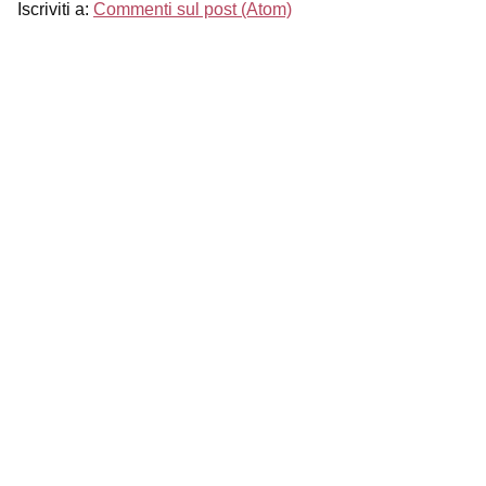
Iscriviti a:
Commenti sul post (Atom)