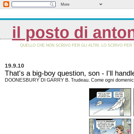
il posto di anto
QUELLO CHE NON SCRIVO PER GLI ALTRI, LO SCRIVO PER 
19.9.10
That's a big-boy question, son - I'll handle
DOONESBURY DI GARRY B. Trudeau. Come ogni domenic