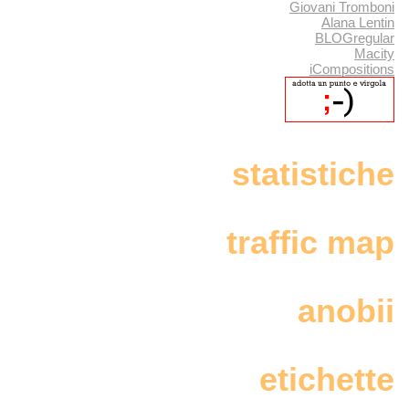
Giovani Tromboni
Alana Lentin
BLOGregular
Macity
iCompositions
statistiche
traffic map
anobii
etichette