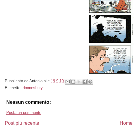
Pubblicato da
Antonio
alle
19.9.10
Etichette:
doonesbury
Nessun commento:
Posta un commento
Post più recente
Home 